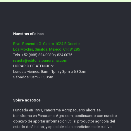
Nuestras oficinas
Blvd. Rosendo G. Castro 1024-B Oriente
Los Mochis, Sinaloa, México. C.P. 81285
Tels. +52 (668) 824 0030 y 824 0075
revista@editorialpanorama.com
HORARIO DE ATENCIÓN:
Lunes a viernes: 8am - 1pm y 3pm a 6:30pm
Sábados: 8am - 1:30pm
Sobre nosotros
Fundada en 1991, Panorama Agropecuario ahora se
transforma en Panorama-Agro.com, continuando con nuestro
objetivo de aportar información útil al productor agrícola del
estado de Sinaloa, y aplicable a las condiciones de cultivo,