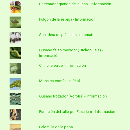
Barrenador grande del hueso - Información
Pulgón de la espiga - Información
Secadera de plántulas en tomate
Gusano falso medidor (Trichoplusia) -
Información
Chinche verde - Información
Mosaico común en frijol
Gusano trozador (Agrotis) - Información
Pudrición del tallo por Fusarium - Información
Palomilla de la papa