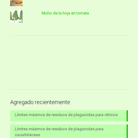
Moho de la hoja en tomate
Agregado recientemente
Límites máximos de residuos de plaguicidas para cítricos
Límites máximos de residuos de plaguicidas para
cucurbitáceas