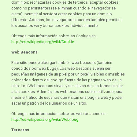
dominios; rechazar las cookies de terceros; aceptar cookies
como no persistentes (se eliminan cuando el navegador se
cierra); permitir al servidor crear cookies para un dominio
diferente. Además, los navegadores pueden también permitir a
los usuarios ver y borrar cookies individualmente.
Obtenga más información sobre las Cookies en:
http://es.wikipedia.org/wiki/Cookie
Web Beacons
Este sitio puede albergar también web beacons (también
conocidos por web bugs). Los web beacons suelen ser
pequeñas imágenes de un pixel por un pixel, visibles o invisibles
colocados dentro del código fuente de las páginas web de un
sitio. Los Web beacons sirven y se utilizan de una forma similar
a las cookies. Además, los web beacons suelen utilizarse para
medir el tráfico de usuarios que visitan una página web y poder
sacar un patrón de los usuarios de un sitio.
Obtenga más información sobre los web beacons en:
http://es.wikipedia.org/wiki/Web_bug
Terceros