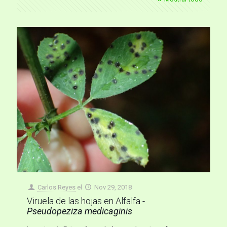
Carlos Reyes
el
Nov 29, 2018
Viruela de las hojas en Alfalfa -
Pseudopeziza medicaginis