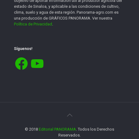
objetivo de aportar información útil al productor agrícola del
estado de Sinaloa, y aplicable a las condiciones de cultivo,
clima, suelo y agua de esta región. Panorama-agro.com es
una producción de GRÁFICOS PANORAMA. Ver nuestra
Política de Privacidad
.
Síguenos!
Facebook
YouTube
© 2018
Editorial PANORAMA
. Todos los Derechos
Reservados.