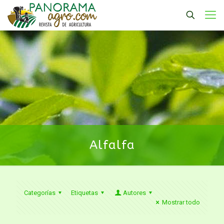
Alfalfa
Categorías
Etiquetas
Autores
Mostrar todo