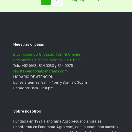
Nuestras oficinas
Blvd. Rosendo G. Castro 1024-B Oriente
Los Mochis, Sinaloa, México. C.P. 81285
Tels. +52 (668) 824 0030 y 824 0075
revista@editorialpanorama.com
HORARIO DE ATENCIÓN:
Lunes a viernes: 8am - 1pm y 3pm a 6:30pm
Sábados: 8am - 1:30pm
Sobre nosotros
Fundada en 1991, Panorama Agropecuario ahora se
transforma en Panorama-Agro.com, continuando con nuestro