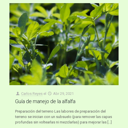
Carlos Reyes
el
Abr 29, 2021
Guía de manejo de la alfalfa
Preparación del terreno Las labores de preparación del
terreno se inician con un subsuelo (para remover las capas
profundas sin voltearlas ni mezclarlas) para mejorar las
[…]