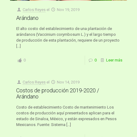
Carlos Reyes
el
Nov 19, 2019
Arándano
El alto costo del establecimiento de una plantación de
arándanos (Vaccinium corymbosum L.) y el largo tiempo
de producción de esta plantación, requiere de un proyecto
[…]
0
0
Leer más
Carlos Reyes
el
Nov 14, 2019
Costos de producción 2019-2020 /
Arándano
Costo de establecimiento Costo de mantenimiento Los
costos de producción aquí presentados aplican para el
estado de Sinaloa, México, y están expresados en Pesos
Mexicanos. Fuente: Sistema
[…]