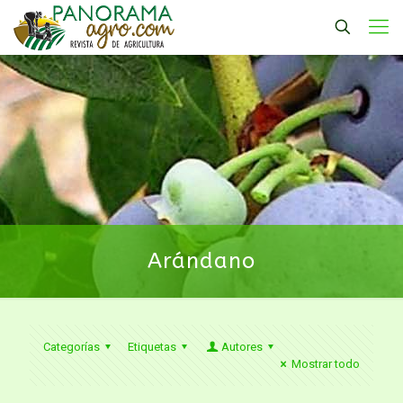
Arándano
Categorías
Etiquetas
Autores
Mostrar todo