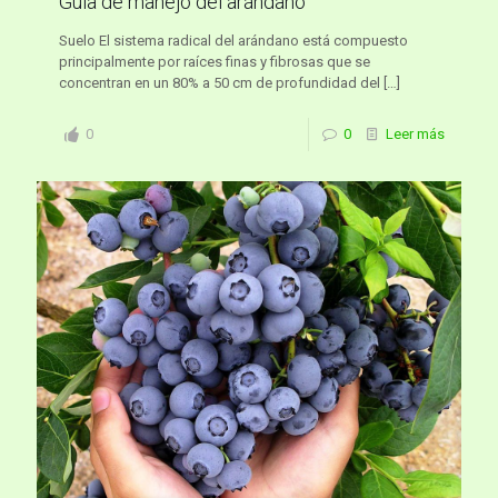
Guía de manejo del arándano
Suelo El sistema radical del arándano está compuesto
principalmente por raíces finas y fibrosas que se
concentran en un 80% a 50 cm de profundidad del
[…]
0
0
Leer más