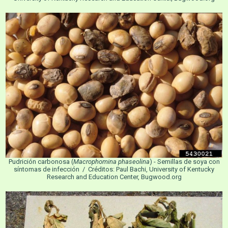
Pudrición carbonosa (
Macrophomina phaseolina
) - Semillas de soya con
síntomas de infección / Créditos: Paul Bachi, University of Kentucky
Research and Education Center, Bugwood.org