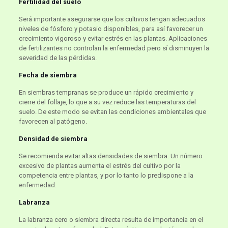
Fertilidad del suelo
Será importante asegurarse que los cultivos tengan adecuados
niveles de fósforo y potasio disponibles, para así favorecer un
crecimiento vigoroso y evitar estrés en las plantas. Aplicaciones
de fertilizantes no controlan la enfermedad pero sí disminuyen la
severidad de las pérdidas.
Fecha de siembra
En siembras tempranas se produce un rápido crecimiento y
cierre del follaje, lo que a su vez reduce las temperaturas del
suelo. De este modo se evitan las condiciones ambientales que
favorecen al patógeno.
Densidad de siembra
Se recomienda evitar altas densidades de siembra. Un número
excesivo de plantas aumenta el estrés del cultivo por la
competencia entre plantas, y por lo tanto lo predispone a la
enfermedad.
Labranza
La labranza cero o siembra directa resulta de importancia en el