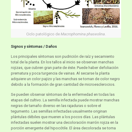
Ciclo patológico de
Macrophomina phaseolina
.
Signos y síntomas / Daños
Los principales síntomas son pudrición de raíz y secamiento
total de la planta. En los tallos al inicio se observan manchas
rojizas, que cubren gran parte de éste. Puede haber defoliación
prematura y poca turgencia de vainas. Al secarse la planta
adquiere un color pajizo y las manchas se tornan de color negro
debido a la formación de gran cantidad de microesclerocios.
Se pueden observar síntomas de la enfermedad en todas las
etapas del cultivo. La semilla infectada puede mostrar manchas
negras de tamaño diverso en las rajaduras o sobre el
tegumento. Las semillas infectadas usualmente originan
plántulas débiles que mueren a los pocos días. Las plántulas
infectadas suelen mostrar una decoloración marrón rojiza en la
porción emergente del hipocótile. El área decolorada se torna