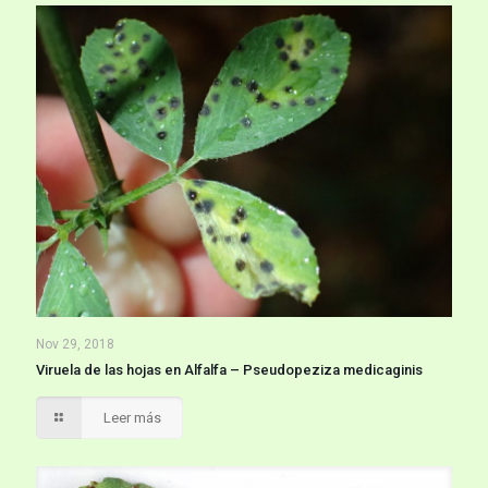
Nov 29, 2018
Viruela de las hojas en Alfalfa – Pseudopeziza medicaginis
Leer más