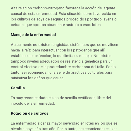
Alta relación carbono-nitrógeno favorece la acción del agente
causal de esta enfermedad. Esta situación se ve favorecida en
los cultivos de soya de segunda procedidos por trigo, avena o
cebada, que aportan abundante rastrojo a esos lotes.
Manejo de la enfermedad
Actualmente no existen fungicidas sistémicos que se movilicen
hacia la raíz, para interactuar con los patógenos que allí
establecen su infección, lo que limita su manejo. No existen
tampoco niveles adecuados de resistencia genética para un
control efectivo de la podredumbre carbonosa del tallo. Por lo
tanto, se recomiendan una serie de prácticas culturales para
minimizar los daños que causa.
Semilla
Es muy recomendado el uso de semilla certificada, libre del
inóculo de la enfermedad.
Rotación de cultivos
La enfermedad alcanza mayor severidad en lotes en los que se
siembra soya año tras año. Por lo tanto, se recomienda realizar