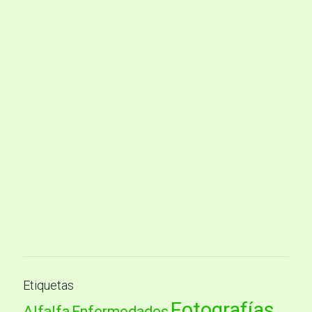
Etiquetas
Fotografías
Alfalfa
Enfermedades