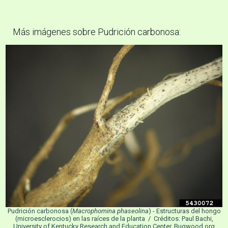
Más imágenes sobre Pudrición carbonosa:
Pudrición carbonosa (
Macrophomina phaseolina
) - Estructuras del hongo
(microesclerocios) en las raíces de la planta / Créditos: Paul Bachi,
University of Kentucky Research and Education Center, Bugwood.org