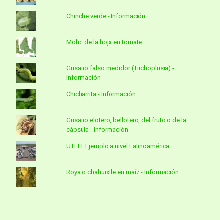
Chinche verde - Información
Moho de la hoja en tomate
Gusano falso medidor (Trichoplusia) -
Información
Chicharrita - Información
Gusano elotero, bellotero, del fruto o de la
cápsula - Información
UTEFI: Ejemplo a nivel Latinoamérica
Roya o chahuixtle en maíz - Información