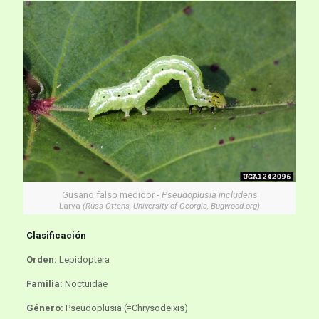
Gusano falso medidor -
Pseudoplusia includens
Larva
(Russ Ottens, University of Georgia, Bugwood.org)
Clasificación
Orden:
Lepidoptera
Familia:
Noctuidae
Género:
Pseudoplusia (=Chrysodeixis)