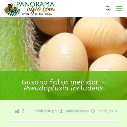
Gusano falso medidor -
Pseudoplusia includens
3
Publicado por
Carlos Reyes
el
Ene 28, 2015