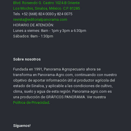
Blvd. Rosendo G. Castro 1024-B Oriente
Los Mochis, Sinaloa, México. C.P. 81285
Tels. +52 (668) 824 0030 y 824 0075
revista@editorialpanorama.com
HORARIO DE ATENCIÓN:
Lunes a viernes: 8am - 1pm y 3pm a 6:30pm
Sábados: 8am - 1:30pm
Sobre nosotros
Fundada en 1991, Panorama Agropecuario ahora se
transforma en Panorama-Agro.com, continuando con nuestro
objetivo de aportar información útil al productor agrícola del
estado de Sinaloa, y aplicable a las condiciones de cultivo,
clima, suelo y agua de esta región. Panorama-agro.com es
una producción de GRÁFICOS PANORAMA. Ver nuestra
Política de Privacidad
.
Síguenos!