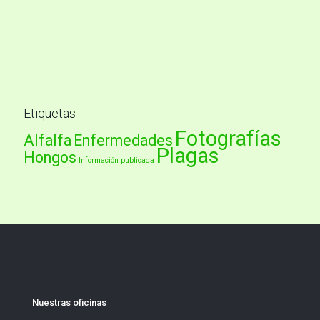
Etiquetas
Fotografías
Alfalfa
Enfermedades
Plagas
Hongos
Información publicada
Nuestras oficinas