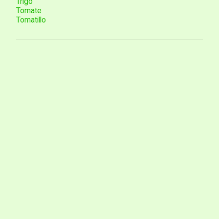
Trigo
Tomate
Tomatillo