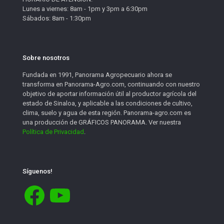
Lunes a viernes: 8am - 1pm y 3pm a 6:30pm
Sábados: 8am - 1:30pm
Sobre nosotros
Fundada en 1991, Panorama Agropecuario ahora se
transforma en Panorama-Agro.com, continuando con nuestro
objetivo de aportar información útil al productor agrícola del
estado de Sinaloa, y aplicable a las condiciones de cultivo,
clima, suelo y agua de esta región. Panorama-agro.com es
una producción de GRÁFICOS PANORAMA. Ver nuestra
Política de Privacidad
.
Síguenos!
Facebook
YouTube