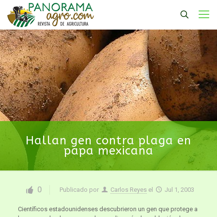
Hallan gen contra plaga en
papa mexicana
0
Publicado por
Carlos Reyes
el
Jul 1, 2003
Científicos estadounidenses descubrieron un gen que protege a