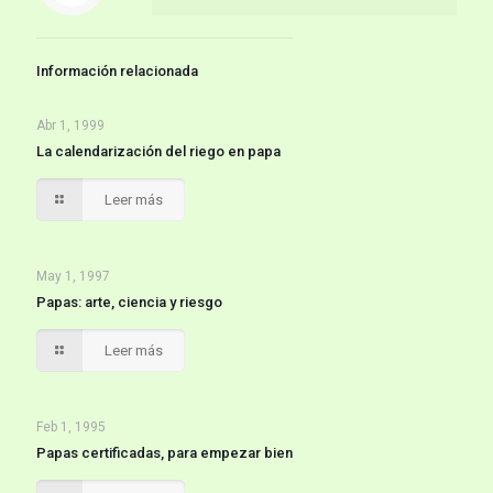
Información relacionada
Abr 1, 1999
La calendarización del riego en papa
Leer más
May 1, 1997
Papas: arte, ciencia y riesgo
Leer más
Feb 1, 1995
Papas certificadas, para empezar bien