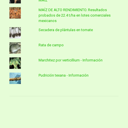
MAÍZ
MAÍZ DE ALTO RENDIMIENTO. Resultados
probados de 22.4 t/ha en lotes comerciales
mexicanos
Secadera de plántulas en tomate
Rata de campo
Marchitez por verticillium - Información
Pudrición texana - Información