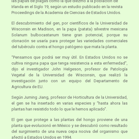
las papas de plagas como la que diezmó a la población de
Irlanda en el Siglo 19, según un estudio publicado en la revista
Proceedings de la Academia de Ciencias de Estados Unidos.
El descubrimiento del gen, por científicos de la Universidad de
Wisconsin en Madison, en la papa (patata) silvestre mexicana
Solanum bulbocastanum tiene gran potencial, porque su
clonación se usaría para proteger las variedades comerciales
del tubérculo contra el hongo patógeno que mata la planta.
“Pensamos que podrá ser muy útil. En Estados Unidos no se
cultiva ninguna papa que tenga resistencia a esta enfermedad”,
dijo el investigador John Helgeson, profesor de Patología
Vegetal de la Universidad de Wisconsin, que realizó la
investigación junto con un equipo del Departamento de
Agricultura de EU.
Según Juming Jiang, profesor de Horticultura de la Universidad,
el gen se ha insertado en varias especies y “hasta ahora las
plantas han resistido todo lo que le hemos aplicado”.
El gen que protege a las plantas del hongo proviene de una
planta que evolucionó en México y se descubrió como resultado
del surgimiento de una nueva cepa nociva del organismo que
afectó a Estados Unidos en 1994.