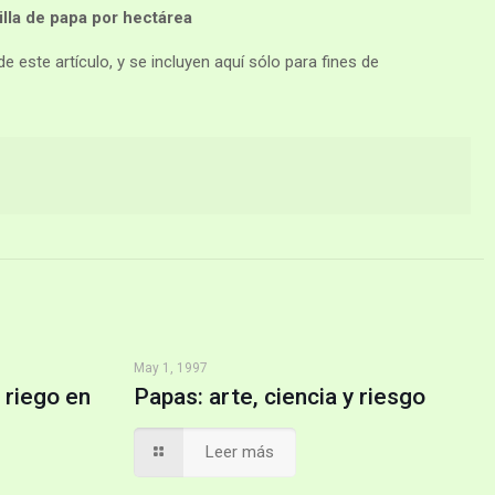
la de papa por hectárea
 este artículo, y se incluyen aquí sólo para fines de
May 1, 1997
 riego en
Papas: arte, ciencia y riesgo
Leer más