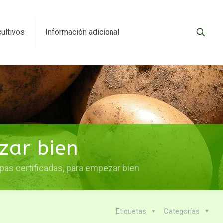
cultivos
Información adicional
zar bien
pas certificadas, para empezar bien
Etiquetas
Categorías