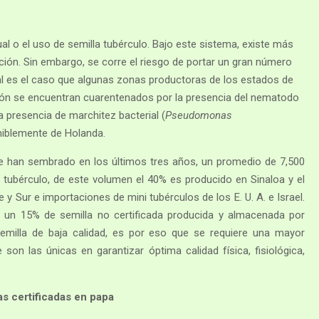
ual o el uso de semilla tubérculo. Bajo este sistema, existe más
ción. Sin embargo, se corre el riesgo de portar un gran número
Tal es el caso que algunas zonas productoras de los estados de
 León se encuentran cuarentenados por la presencia del nematodo
a presencia de marchitez bacterial (
Pseudomonas
miblemente de Holanda.
, se han sembrado en los últimos tres años, un promedio de 7,500
 tubérculo, de este volumen el 40% es producido en Sinaloa y el
 y Sur e importaciones de mini tubérculos de los E. U. A. e Israel.
 un 15% de semilla no certificada producida y almacenada por
emilla de baja calidad, es por eso que se requiere una mayor
 son las únicas en garantizar óptima calidad física, fisiológica,
s certificadas en papa