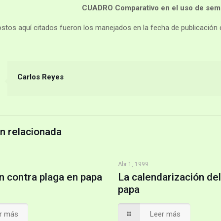
CUADRO Comparativo en el uso de semil
ostos aquí citados fueron los manejados en la fecha de publicación de
Carlos Reyes
n relacionada
Abr 1, 1999
n contra plaga en papa
La calendarización del
papa
r más
Leer más