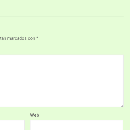
stán marcados con
*
Web