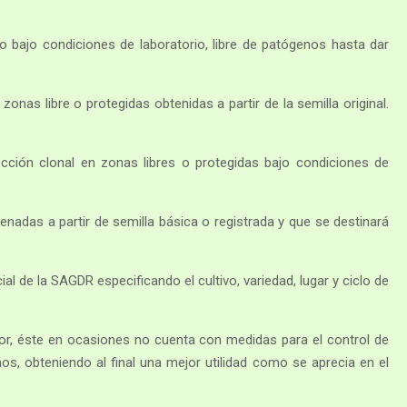
ro bajo condiciones de laboratorio, libre de patógenos hasta dar
nas libre o protegidas obtenidas a partir de la semilla original.
cción clonal en zonas libres o protegidas bajo condiciones de
das a partir de semilla básica o registrada y que se destinará
cial de la SAGDR especificando el cultivo, variedad, lugar y ciclo de
ctor, éste en ocasiones no cuenta con medidas para el control de
os, obteniendo al final una mejor utilidad como se aprecia en el