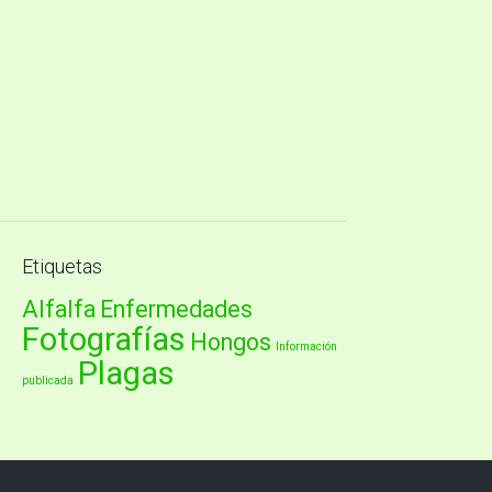
Etiquetas
Alfalfa
Enfermedades
Fotografías
Hongos
Información
Plagas
publicada