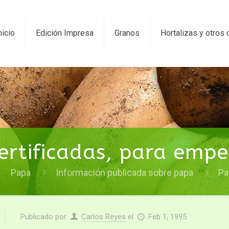
nicio
Edición Impresa
Granos
Hortalizas y otros 
ertificadas, para empe
Papa
Información publicada sobre papa
Pa
Publicado por
Carlos Reyes
el
Feb 1, 1995