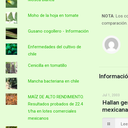
Moho de la hoja en tomate
NOTA
: Los c
comparación.
Gusano cogollero - Información
Enfermedades del cultivo de
chile
Cenicilla en tomatillo
Informació
Mancha bacteriana en chile
Jul 1, 2003
MAÍZ DE ALTO RENDIMIENTO.
Hallan ge
Resultados probados de 22.4
mexicana
t/ha en lotes comerciales
mexicanos
Lee