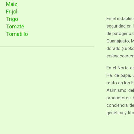
Maíz
Frijol
Trigo
En el establec
Tomate
seguridad en 
Tomatillo
de patógenos 
Guanajuato, M
dorado (
Globo
solanacearu
En el Norte d
Ha. de papa, 
resto en los E
Asimismo del
productores 
conciencia de
genética y fito