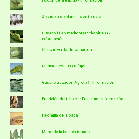
Pulgón de la espiga - Información
Página 1 de
1
Secadera de plántulas en tomate
Gusano falso medidor (Trichoplusia) -
Información
Chinche verde - Información
Mosaico común en frijol
Gusano trozador (Agrotis) - Información
Pudrición del tallo por Fusarium - Información
Palomilla de la papa
Moho de la hoja en tomate