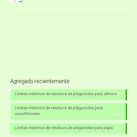
Agregado recientemente
Límites máximos de residuos de plaguicidas para cítricos
Límites máximos de residuos de plaguicidas para
cucurbitáceas
Límites máximos de residuos de plaguicidas para papa