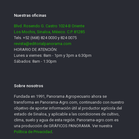
Nuestras oficinas
Blvd. Rosendo G. Castro 1024-B Oriente
Los Mochis, Sinaloa, México. C.P. 81285
Tels. +52 (668) 824 0030 y 824 0075
revista@editorialpanorama.com
HORARIO DE ATENCIÓN:
Lunes a viernes: 8am - 1pm y 3pm a 6:30pm
Sábados: 8am - 1:30pm
Sobre nosotros
Fundada en 1991, Panorama Agropecuario ahora se
transforma en Panorama-Agro.com, continuando con nuestro
objetivo de aportar información útil al productor agrícola del
estado de Sinaloa, y aplicable a las condiciones de cultivo,
clima, suelo y agua de esta región. Panorama-agro.com es
una producción de GRÁFICOS PANORAMA. Ver nuestra
Política de Privacidad
.