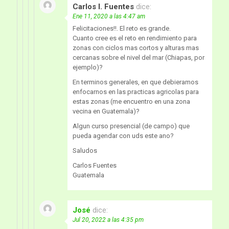
Carlos I. Fuentes
dice:
Ene 11, 2020 a las 4:47 am
Felicitaciones!!. El reto es grande.
Cuanto cree es el reto en rendimiento para
zonas con ciclos mas cortos y alturas mas
cercanas sobre el nivel del mar (Chiapas, por
ejemplo)?
En terminos generales, en que debieramos
enfocarnos en las practicas agricolas para
estas zonas (me encuentro en una zona
vecina en Guatemala)?
Algun curso presencial (de campo) que
pueda agendar con uds este ano?
Saludos
Carlos Fuentes
Guatemala
José
dice:
Jul 20, 2022 a las 4:35 pm