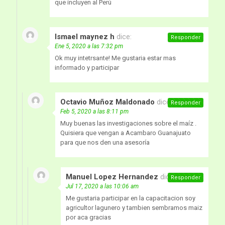
que incluyen al Perú
Ismael maynez h
dice:
Responder
Ene 5, 2020 a las 7:32 pm
Ok muy intetrsante! Me gustaria estar mas
informado y participar
Octavio Muñoz Maldonado
dice:
Responder
Feb 5, 2020 a las 8:11 pm
Muy buenas las investigaciones sobre el maíz .
Quisiera que vengan a Acambaro Guanajuato
para que nos den una asesoría
Manuel Lopez Hernandez
dice:
Responder
Jul 17, 2020 a las 10:06 am
Me gustaria participar en la capacitacion soy
agricultor lagunero y tambien sembramos maiz
por aca gracias