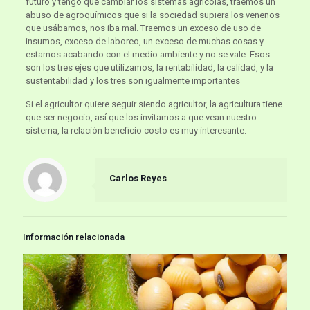
futuro y tengo que cambiar los sistemas agrícolas, traemos un
abuso de agroquímicos que si la sociedad supiera los venenos
que usábamos, nos iba mal. Traemos un exceso de uso de
insumos, exceso de laboreo, un exceso de muchas cosas y
estamos acabando con el medio ambiente y no se vale. Esos
son los tres ejes que utilizamos, la rentabilidad, la calidad, y la
sustentabilidad y los tres son igualmente importantes
Si el agricultor quiere seguir siendo agricultor, la agricultura tiene
que ser negocio, así que los invitamos a que vean nuestro
sistema, la relación beneficio costo es muy interesante.
Carlos Reyes
Información relacionada