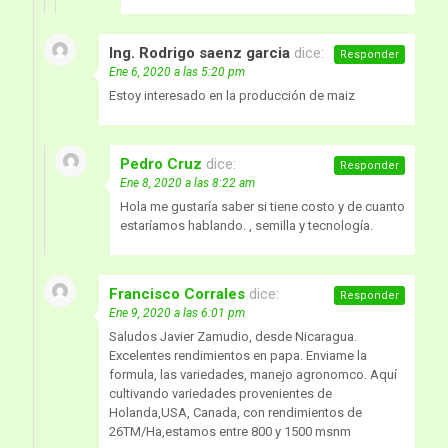
Ing. Rodrigo saenz garcia
dice:
Responder
Ene 6, 2020 a las 5:20 pm
Estoy interesado en la producción de maiz
Pedro Cruz
dice:
Responder
Ene 8, 2020 a las 8:22 am
Hola me gustaría saber si tiene costo y de cuanto
estaríamos hablando. , semilla y tecnología.
Francisco Corrales
dice:
Responder
Ene 9, 2020 a las 6:01 pm
Saludos Javier Zamudio, desde Nicaragua.
Excelentes rendimientos en papa. Enviame la
formula, las variedades, manejo agronomco. Aquí
cultivando variedades provenientes de
Holanda,USA, Canada, con rendimientos de
26TM/Ha,estamos entre 800 y 1500 msnm