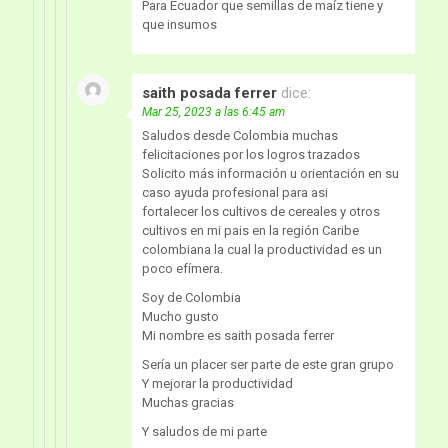
Para Ecuador que semillas de maíz tiene y
que insumos
saith posada ferrer
dice:
Mar 25, 2023 a las 6:45 am
Saludos desde Colombia muchas
felicitaciones por los logros trazados
Solicito más información u orientación en su
caso ayuda profesional para asi
fortalecer los cultivos de cereales y otros
cultivos en mi pais en la región Caribe
colombiana la cual la productividad es un
poco efímera.
Soy de Colombia
Mucho gusto
Mi nombre es saith posada ferrer
Sería un placer ser parte de este gran grupo
Y mejorar la productividad
Muchas gracias
Y saludos de mi parte