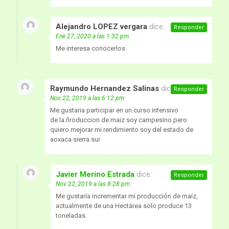
Alejandro LOPEZ vergara
dice:
Responder
Ene 27, 2020 a las 1:32 pm
Me interesa conocerlos
Raymundo Hernandez Salinas
dice:
Responder
Nov 22, 2019 a las 6:12 pm
Me.gustaria participar en un.curso intensivo
de.la.ñroduccion de.maiz soy campesino pero
quiero mejorar mi rendimiento soy del estado de
aoxaca sierra.sur
Javier Merino Estrada
dice:
Responder
Nov 22, 2019 a las 8:28 pm
Me gustaría incrementar mi producción de maíz,
actualmente de una Hectárea solo produce 13
toneladas.