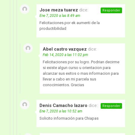
Jose meza tuarez
dice:
Responder
Ene 7, 2020 a las 8:49 am
Felicitaciones.por ek aumenti de la
productibilidad
Abel castro vazquez
dice:
Feb 14, 2020 a las 11:02 pm
Felicitaciones por su logro. Podrian decirme
si existe algun curso u orientacion para
alcanzar sus exitos o mas informacion para
llevar a cabo en mi parcela sus
conocimientos. Gracias
Denis Camacho lazaro
dice:
Responder
Ene 7, 2020 a las 10:52 am
Solicito información para Chiapas