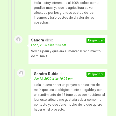
Hola, estoy interesada al 100% sobre como
prudicir más, ya que la agricultura se ve
afectada por los grandes costos de los
insumos y bajo costos de el valor de las
cosechas.
Sandra
dice:
Responder
Ene 5, 2020 a las 9:55 am
Soy de perú y quisiera aumentar el rendimiento
de mi maíz
Sandra Rubio
dice:
Responder
Jun 13, 2020 a las 10:05 pm
Hola, quiero hacer un proyecto de cultivo de
maíz que sea ecológicamente amigable y con
un rendimiento de 15 toneladas por hectárea, al
leer este artículo me gustaría saber como me
contacto ya que tiene mucho de lo que quiero
hacer en el proyecto.