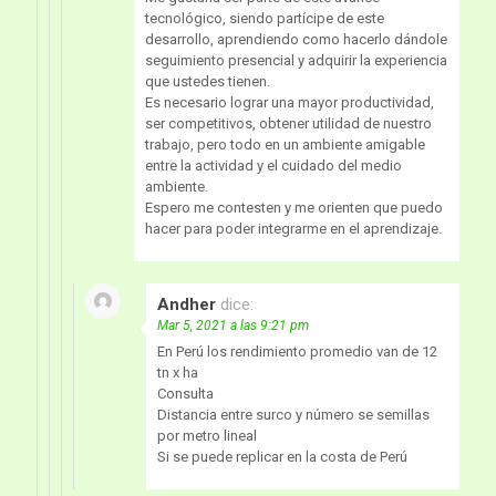
tecnológico, siendo partícipe de este
desarrollo, aprendiendo como hacerlo dándole
seguimiento presencial y adquirir la experiencia
que ustedes tienen.
Es necesario lograr una mayor productividad,
ser competitivos, obtener utilidad de nuestro
trabajo, pero todo en un ambiente amigable
entre la actividad y el cuidado del medio
ambiente.
Espero me contesten y me orienten que puedo
hacer para poder integrarme en el aprendizaje.
Andher
dice:
Mar 5, 2021 a las 9:21 pm
En Perú los rendimiento promedio van de 12
tn x ha
Consulta
Distancia entre surco y número se semillas
por metro lineal
Si se puede replicar en la costa de Perú