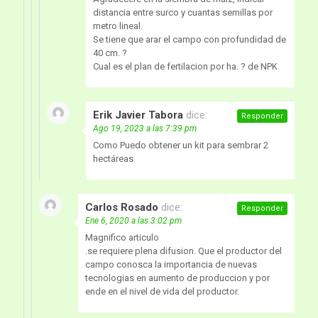
distancia entre surco y cuantas semillas por
metro lineal.
Se tiene que arar el campo con profundidad de
40 cm. ?
Cual es el plan de fertilacion por ha. ? de NPK
Erik Javier Tabora
dice:
Responder
Ago 19, 2023 a las 7:39 pm
Como Puedo obtener un kit para sembrar 2
hectáreas
Carlos Rosado
dice:
Responder
Ene 6, 2020 a las 3:02 pm
Magnifico articulo
.se requiere plena difusion. Que el productor del
campo conosca la importancia de nuevas
tecnologias en aumento de produccion y por
ende en el nivel de vida del productor.