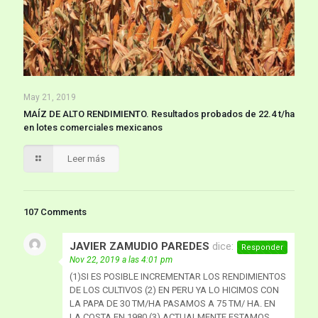
May 21, 2019
MAÍZ DE ALTO RENDIMIENTO. Resultados probados de 22.4 t/ha
en lotes comerciales mexicanos
Leer más
107 Comments
JAVIER ZAMUDIO PAREDES
dice:
Responder
Nov 22, 2019 a las 4:01 pm
(1)SI ES POSIBLE INCREMENTAR LOS RENDIMIENTOS
DE LOS CULTIVOS (2) EN PERU YA LO HICIMOS CON
LA PAPA DE 30 TM/HA PASAMOS A 75 TM/ HA. EN
LA COSTA EN 1980 (3) ACTUALMENTE ESTAMOS