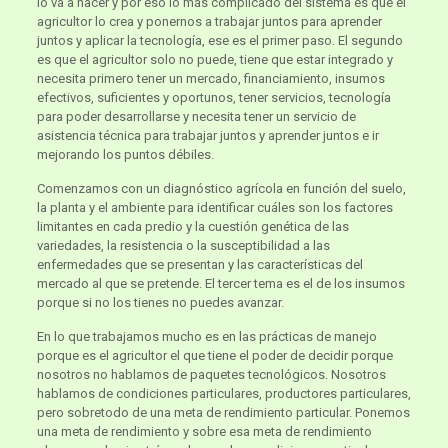
lo va a hacer y por eso lo más complicado del sistema es que el
agricultor lo crea y ponernos a trabajar juntos para aprender
juntos y aplicar la tecnología, ese es el primer paso. El segundo
es que el agricultor solo no puede, tiene que estar integrado y
necesita primero tener un mercado, financiamiento, insumos
efectivos, suficientes y oportunos, tener servicios, tecnología
para poder desarrollarse y necesita tener un servicio de
asistencia técnica para trabajar juntos y aprender juntos e ir
mejorando los puntos débiles.
Comenzamos con un diagnóstico agrícola en función del suelo,
la planta y el ambiente para identificar cuáles son los factores
limitantes en cada predio y la cuestión genética de las
variedades, la resistencia o la susceptibilidad a las
enfermedades que se presentan y las características del
mercado al que se pretende. El tercer tema es el de los insumos
porque si no los tienes no puedes avanzar.
En lo que trabajamos mucho es en las prácticas de manejo
porque es el agricultor el que tiene el poder de decidir porque
nosotros no hablamos de paquetes tecnológicos. Nosotros
hablamos de condiciones particulares, productores particulares,
pero sobretodo de una meta de rendimiento particular. Ponemos
una meta de rendimiento y sobre esa meta de rendimiento