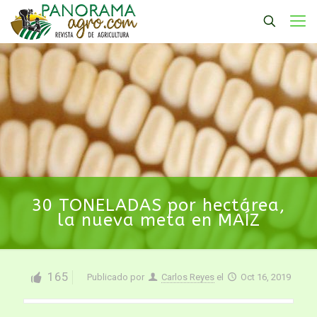
30 TONELADAS por hectárea,
la nueva meta en MAÍZ
165
Publicado por
Carlos Reyes
el
Oct 16, 2019