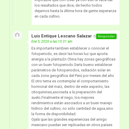
los resultados que dice, de hecho todos
dejamos hasta la última hora de gente esperanza
en cada cultivo.
Luis Entique Lescano Salazar
dice:
Responder
Ene 5, 2020 a las 10:31 am
Es importante tambien establecer o conocer el
fotoperiodo, es decir las horas luz que aporta
energía a la planta;En China hay zonas geográficas
con un buen fotoperiodo.Sería bueno establecer
parámetros de fotoperiodos, radiación solar en
cada zona geográfica del Perú por meses del año
El otro tema es contemplar el comportamiento
hormonal del maíz, dentro de este aspecto, las
citoquininas,asociada a la preparación del
suelo.Finalmente el riego, los mejores
rendimientos están asociados a un buen manejo
hídrico del cultivo, no sólo cantidad de agua,sino
la forma de disponibilidad.
Ojalá que las grandes experiencias del amigo
mexicano puedan ser replicadas en otros países