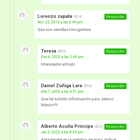
Lorenzo zapata
dice:
Responder
Nov 25, 2019 a las 6:49 pm
Que son semillas trinogenitas
Teresa
dice:
Responder
Ene 6, 2020 a las 5:46 pm
Interesante artículo
Daniel Zúñiga Lara
dice:
Responder
Ene 7, 2020 a las 6:51 pm
Que tal solicito información para Jalisco
México!!!!
Alberto Acuña Principe
dice:
Responder
Jun 5, 2022 a las 8:43 pm
Agradeceré en la siembra de maíz, indicar